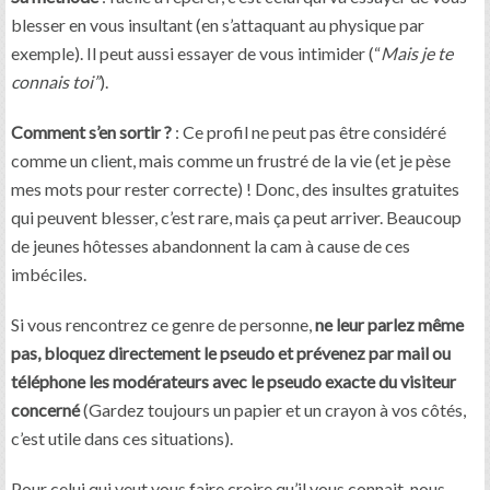
blesser en vous insultant (en s’attaquant au physique par
exemple). Il peut aussi essayer de vous intimider (“
Mais je te
connais toi”
).
Comment s’en sortir ?
: Ce profil ne peut pas être considéré
comme un client, mais comme un frustré de la vie (et je pèse
mes mots pour rester correcte) ! Donc, des insultes gratuites
qui peuvent blesser, c’est rare, mais ça peut arriver. Beaucoup
de jeunes hôtesses abandonnent la cam à cause de ces
imbéciles.
Si vous rencontrez ce genre de personne,
ne leur parlez même
pas, bloquez directement le pseudo et prévenez par mail ou
téléphone les modérateurs avec le pseudo exacte du visiteur
concerné
(Gardez toujours un papier et un crayon à vos côtés,
c’est utile dans ces situations).
Pour celui qui veut vous faire croire qu’il vous connait, nous