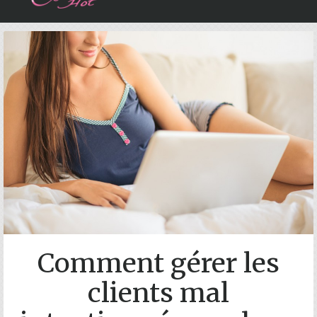
Accueil
Qui suis-je ?
Mes photos sexy
Coaching gratuit
Contactez moi
Search
Comment gérer les
clients mal