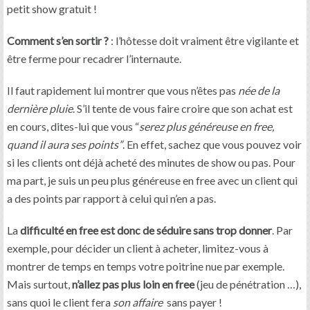
petit show gratuit !
Comment s’en sortir ?
: l’hôtesse doit vraiment être vigilante et
être ferme pour recadrer l’internaute.
Il faut rapidement lui montrer que vous n’êtes pas
née de la
dernière pluie
. S’il tente de vous faire croire que son achat est
en cours, dites-lui que vous “
serez plus généreuse en free,
quand il aura ses points”
. En effet, sachez que vous pouvez voir
si les clients ont déjà acheté des minutes de show ou pas. Pour
ma part, je suis un peu plus généreuse en free avec un client qui
a des points par rapport à celui qui n’en a pas.
La
difficulté en free est donc de séduire sans trop donner
. Par
exemple, pour décider un client à acheter, limitez-vous à
montrer de temps en temps votre poitrine nue par exemple.
Mais surtout,
n’allez pas plus loin en free
(jeu de pénétration …),
sans quoi le client fera
son affaire
sans payer !