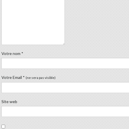
Votre nom
*
Votre Email
*
(ne sera pas visible)
Site web