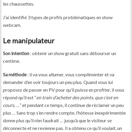
les chaussettes.
J’ai identifié 3 types de profils problématiques en show
webcam.
Le manipulateur
Son intention
: obtenir un show gratuit sans débourser un
centime.
Sa méthode
: il va vous allumer, vous complimenter et va
demander d’en voir toujours un peu plus. Quand vous lui
proposez de passer en PV pour qu’il puisse en profiter, il vous
répond qu’il est “
en train d’acheter des points, que c’est en
cours, …
” et pendant ce temps, il continue de réclamer un peu
plus … Sans trop s’en rendre compte, l’hôtesse inexpérimentée
donne plus qu’il n’en faudrait … jusqu’à que le visiteur se
déconnecte et ne revienne pas. Il a obtenu ce qu’il voulait, un