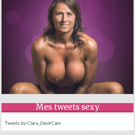
Mes tweets sexy
Tweets by Clara_DesirCam