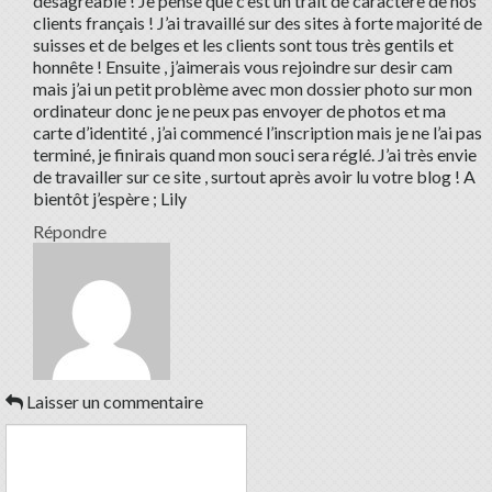
désagréable ! Je pense que c’est un trait de caractère de nos
clients français ! J’ai travaillé sur des sites à forte majorité de
suisses et de belges et les clients sont tous très gentils et
honnête ! Ensuite , j’aimerais vous rejoindre sur desir cam
mais j’ai un petit problème avec mon dossier photo sur mon
ordinateur donc je ne peux pas envoyer de photos et ma
carte d’identité , j’ai commencé l’inscription mais je ne l’ai pas
terminé, je finirais quand mon souci sera réglé. J’ai très envie
de travailler sur ce site , surtout après avoir lu votre blog ! A
bientôt j’espère ; Lily
Répondre
Laisser un commentaire