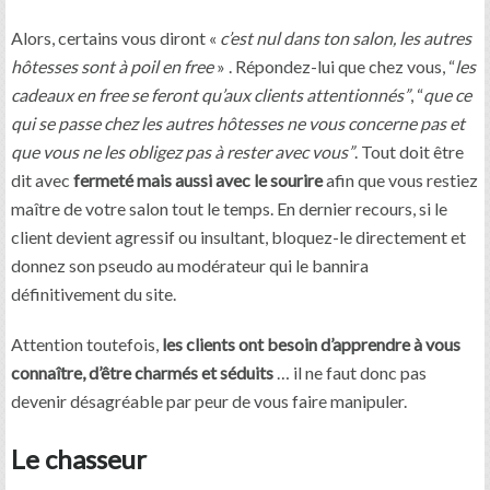
Alors, certains vous diront «
c’est nul dans ton salon, les autres
hôtesses sont à poil en free
» . Répondez-lui que chez vous, “
les
cadeaux en free se feront qu’aux clients attentionnés”
, “
que ce
qui se passe chez les autres hôtesses ne vous concerne pas et
que vous ne les obligez pas à rester avec vous”
. Tout doit être
dit avec
fermeté mais aussi avec le sourire
afin que vous restiez
maître de votre salon tout le temps. En dernier recours, si le
client devient agressif ou insultant, bloquez-le directement et
donnez son pseudo au modérateur qui le bannira
définitivement du site.
Attention toutefois,
les clients ont besoin d’apprendre à vous
connaître, d’être charmés et séduits
… il ne faut donc pas
devenir désagréable par peur de vous faire manipuler.
Le chasseur