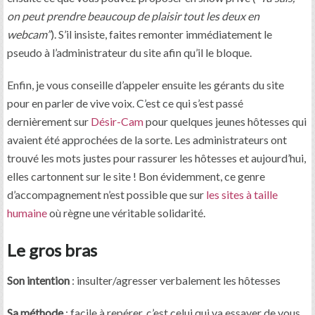
on peut prendre beaucoup de plaisir tout les deux en
webcam”
). S’il insiste, faites remonter immédiatement le
pseudo à l’administrateur du site afin qu’il le bloque.
Enfin, je vous conseille d’appeler ensuite les gérants du site
pour en parler de vive voix. C’est ce qui s’est passé
dernièrement sur
Désir-Cam
pour quelques jeunes hôtesses qui
avaient été approchées de la sorte. Les administrateurs ont
trouvé les mots justes pour rassurer les hôtesses et aujourd’hui,
elles cartonnent sur le site ! Bon évidemment, ce genre
d’accompagnement n’est possible que sur
les sites à taille
humaine
où règne une véritable solidarité.
Le gros bras
Son intention
: insulter/agresser verbalement les hôtesses
Sa méthode
: facile à repérer, c’est celui qui va essayer de vous